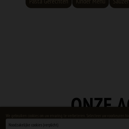
Pasta Gerechten
Kinder Menu
Sauze
ONZE A
We gebruiken cookies om uw ervaring te verbeteren. Selecteer uw voorkeuren h
Noodzakelijke cookies (verplicht)