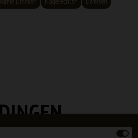
Warme Dranken
Nagerechten
Diversen
EDINGEN