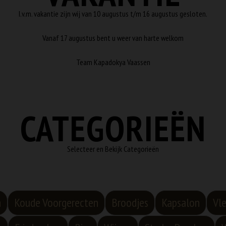
I.v.m. vakantie zijn wij van 10 augustus t/m 16 augustus gesloten.
Vanaf 17 augustus bent u weer van harte welkom
Team Kapadokya Vaassen
CATEGORIEËN
Selecteer en Bekijk Categorieën
n
Koude Voorgerecten
Broodjes
Kapsalon
Vl