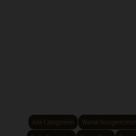
Alle Categorieën
Warme Voorgerechte