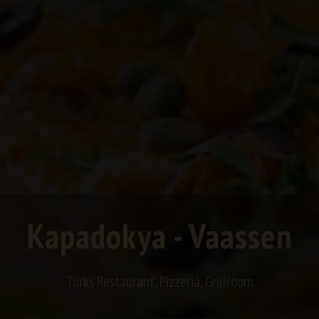
Kapadokya - Vaassen
Turks Restaurant, Pizzeria, Grillroom