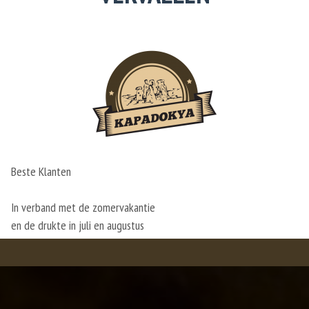
Beste Klanten
In verband met de zomervakantie
en de drukte in juli en augustus
vervallen onze actiedagen tijdelijk
Bedankt voor uw begrip