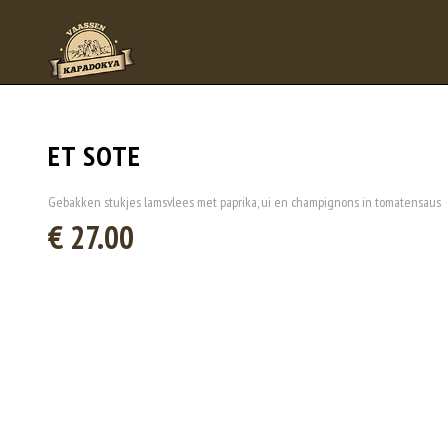
ET SOTE
Gebakken stukjes lamsvlees met paprika, ui en champignons in tomatensaus
€ 27.00