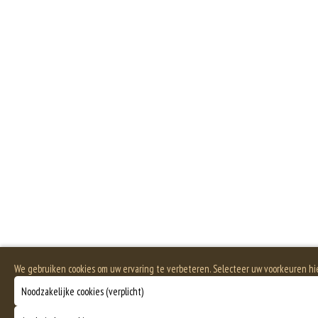
We gebruiken cookies om uw ervaring te verbeteren. Selecteer uw voorkeuren h
Noodzakelijke cookies (verplicht)