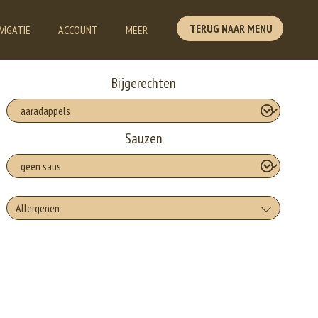
TERUG NAAR MENU
VIGATIE
ACCOUNT
MEER
Bijgerechten
Sauzen
Allergenen
Geen aangegeven allergenen.