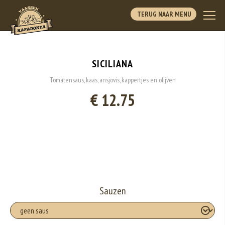
TERUG NAAR MENU
SICILIANA
Tomatensaus, kaas, ansjovis, kappertjes en olijven
€ 12.75
Sauzen