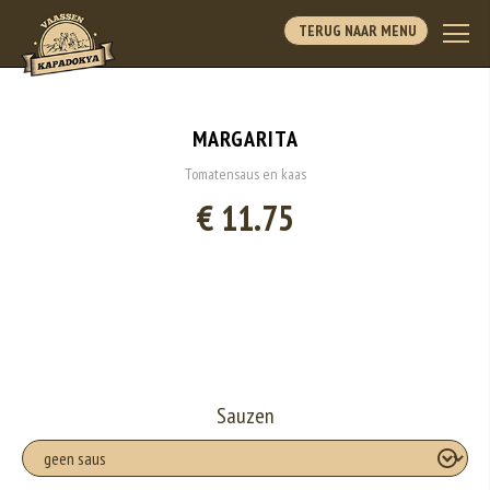
TERUG NAAR MENU
MARGARITA
Tomatensaus en kaas
€ 11.75
Sauzen