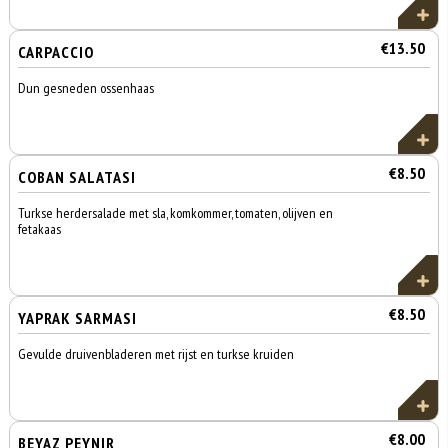
€13.50
CARPACCIO
Dun gesneden ossenhaas
€8.50
COBAN SALATASI
Turkse herdersalade met sla, komkommer, tomaten, olijven en
fetakaas
€8.50
YAPRAK SARMASI
Gevulde druivenbladeren met rijst en turkse kruiden
€8.00
BEYAZ PEYNIR