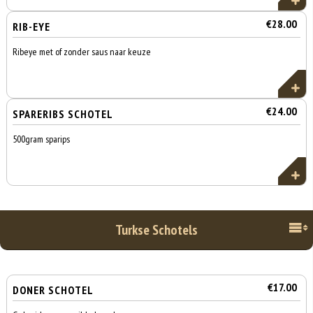
€28.00
RIB-EYE
Ribeye met of zonder saus naar keuze
€24.00
SPARERIBS SCHOTEL
500gram sparips
Turkse Schotels
€17.00
DONER SCHOTEL