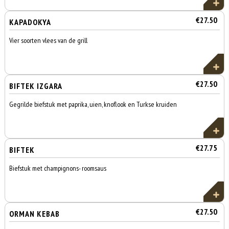
€27.50
KAPADOKYA
Vier soorten vlees van de grill
€27.50
BIFTEK IZGARA
Gegrilde biefstuk met paprika, uien, knoflook en Turkse kruiden
€27.75
BIFTEK
Biefstuk met champignons- roomsaus
€27.50
ORMAN KEBAB