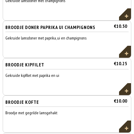
Gekruide lamsdoner met champignons
€10.50
BROODJE DONER PAPRIKA UI CHAMPIGNONS
Gekruide lamsdoner met paprika, ui en champignons
€10.25
BROODJE KIPFILET
Gekruide kipfilet met paprika en ui
€10.00
BROODJE KOFTE
Broodje met gegrilde lamsgehakt