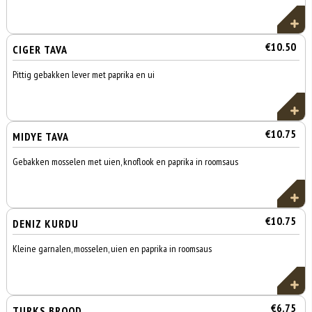
€10.50
CIGER TAVA
Pittig gebakken lever met paprika en ui
€10.75
MIDYE TAVA
Gebakken mosselen met uien, knoflook en paprika in roomsaus
€10.75
DENIZ KURDU
Kleine garnalen, mosselen, uien en paprika in roomsaus
€6.75
TURKS BROOD