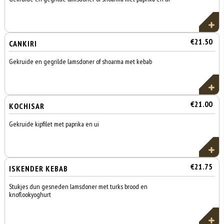
€21.50
CANKIRI
Gekruide en gegrilde lamsdoner of shoarma met kebab
€21.00
KOCHISAR
Gekruide kipfilet met paprika en ui
€21.75
ISKENDER KEBAB
Stukjes dun gesneden lamsdoner met turks brood en
knoflookyoghurt