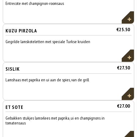
Entrecote met champignon-roomsaus
€25.50
KUZU PIRZOLA
Gegrilde lamskoteletten met speciale Turkse kruiden
€27.50
SISLIK
Lamshaas met paprika en ui aan de spies, van de grill
€27.00
ET SOTE
Gebakken stukjes lamsvlees met paprika, ui en champignons in
tomatensaus