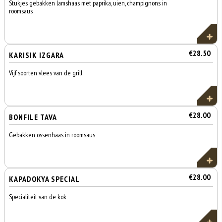
Stukjes gebakken lamshaas met paprika, uien, champignons in
roomsaus
€28.50
KARISIK IZGARA
Vijf soorten vlees van de grill
€28.00
BONFILE TAVA
Gebakken ossenhaas in roomsaus
€28.00
KAPADOKYA SPECIAL
Specialiteit van de kok