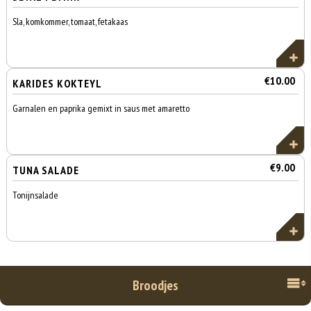
Sla, komkommer, tomaat, fetakaas
€10.00
KARIDES KOKTEYL
Garnalen en paprika gemixt in saus met amaretto
€9.00
TUNA SALADE
Tonijnsalade
Broodjes