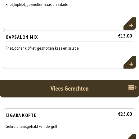
Friet, kipfilet, gesmolten kaas en salade
€13.00
KAPSALON MIX
Friet, doner, kipfilet, gesmolten kaas en salade
Vlees Gerechten
€25.00
IZGARA KOFTE
Gekruid lamsgehakt van de grill