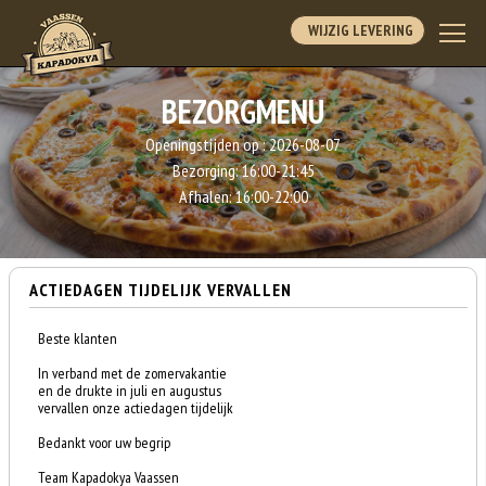
WIJZIG LEVERING
BEZORGMENU
Openingstijden op :
2026-08-07
Bezorging:
16:00-21:45
Afhalen:
16:00-22:00
ACTIEDAGEN TIJDELIJK VERVALLEN
Beste klanten
In verband met de zomervakantie
en de drukte in juli en augustus
vervallen onze actiedagen tijdelijk
Bedankt voor uw begrip
Team Kapadokya Vaassen