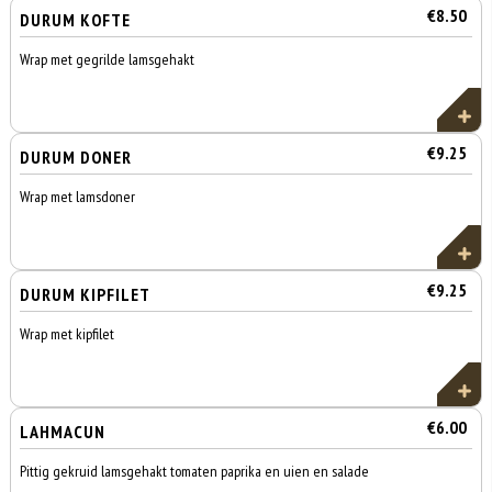
€8.50
DURUM KOFTE
Wrap met gegrilde lamsgehakt
€9.25
DURUM DONER
Wrap met lamsdoner
€9.25
DURUM KIPFILET
Wrap met kipfilet
€6.00
LAHMACUN
Pittig gekruid lamsgehakt tomaten paprika en uien en salade