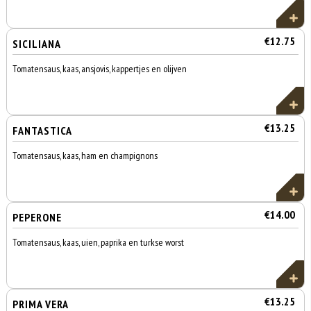
€12.75
SICILIANA
Tomatensaus, kaas, ansjovis, kappertjes en olijven
€13.25
FANTASTICA
Tomatensaus, kaas, ham en champignons
€14.00
PEPERONE
Tomatensaus, kaas, uien, paprika en turkse worst
€13.25
PRIMA VERA