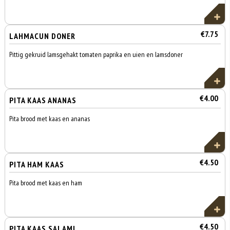
€7.75
LAHMACUN DONER
Pittig gekruid lamsgehakt tomaten paprika en uien en lamsdoner
€4.00
PITA KAAS ANANAS
Pita brood met kaas en ananas
€4.50
PITA HAM KAAS
Pita brood met kaas en ham
€4.50
PITA KAAS SALAMI