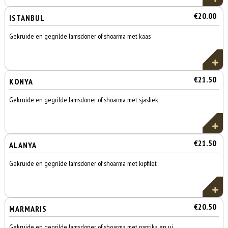
€20.00
ISTANBUL
Gekruide en gegrilde lamsdoner of shoarma met kaas
€21.50
KONYA
Gekruide en gegrilde lamsdoner of shoarma met sjasliek
€21.50
ALANYA
Gekruide en gegrilde lamsdoner of shoarma met kipfilet
€20.50
MARMARIS
Gekruide en gegrilde lamsdoner of shoarma met paprika en ui