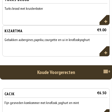
Turks brood met kruidenboter
€9.00
KIZARTMA
Gebakken aubergines, paprika, courgette en ui in knoflookyoghurt
Koude Voorgerecten
€6.50
CACIK
Fijn gesneden komkommer met knoflook, yoghurt en mint