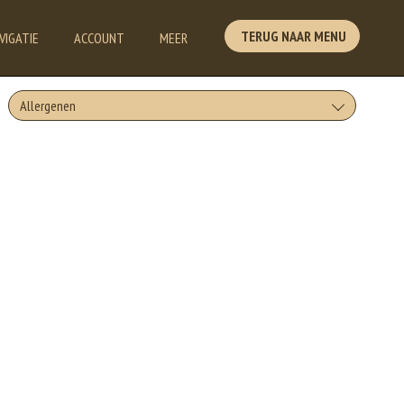
TERUG NAAR MENU
VIGATIE
ACCOUNT
MEER
Allergenen
Geen aangegeven allergenen.