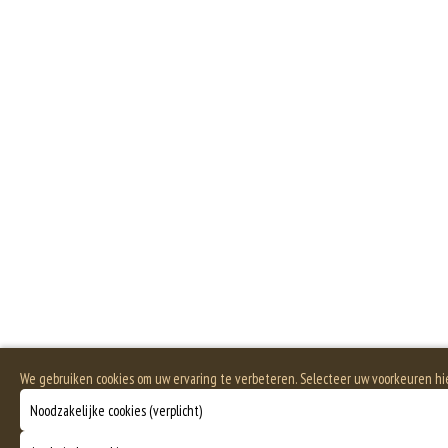
We gebruiken cookies om uw ervaring te verbeteren. Selecteer uw voorkeuren h
Noodzakelijke cookies (verplicht)