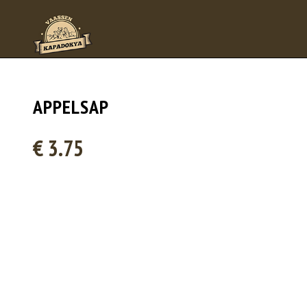
APPELSAP
€ 3.75